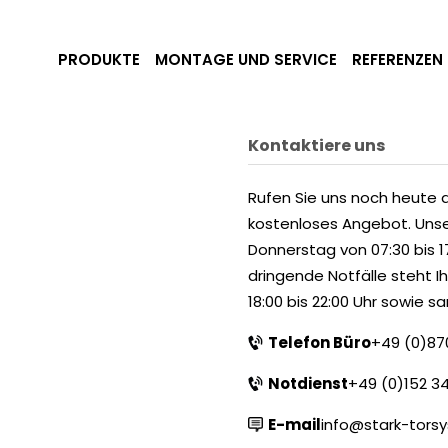
PRODUKTE
MONTAGE UND SERVICE
REFERENZEN
Kontaktiere uns
Rufen Sie uns noch heute a
kostenloses Angebot. Unse
Donnerstag von 07:30 bis 17:
dringende Notfälle steht I
18:00 bis 22:00 Uhr sowie s
Telefon Büro
+49 (0)87
Notdienst
+49 (0)152 3
E-mail
info@stark-tors