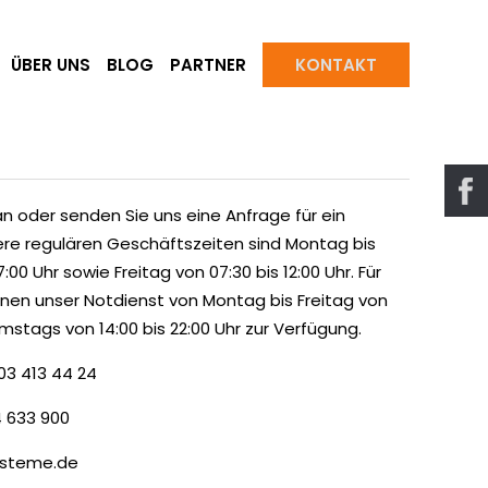
ÜBER UNS
BLOG
PARTNER
KONTAKT
n oder senden Sie uns eine Anfrage für ein
re regulären Geschäftszeiten sind Montag bis
00 Uhr sowie Freitag von 07:30 bis 12:00 Uhr. Für
hnen unser Notdienst von Montag bis Freitag von
amstags von 14:00 bis 22:00 Uhr zur Verfügung.
03 413 44 24
4 633 900
ysteme.de